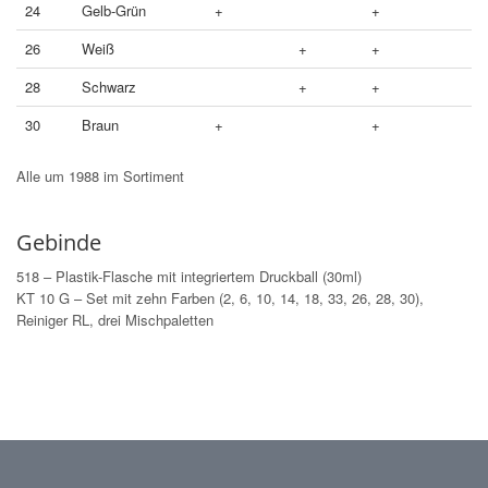
24
Gelb-Grün
+
+
26
Weiß
+
+
28
Schwarz
+
+
30
Braun
+
+
Alle um 1988 im Sortiment
Gebinde
518 – Plastik-Flasche mit integriertem Druckball (30ml)
KT 10 G – Set mit zehn Farben (2, 6, 10, 14, 18, 33, 26, 28, 30),
Reiniger RL, drei Mischpaletten