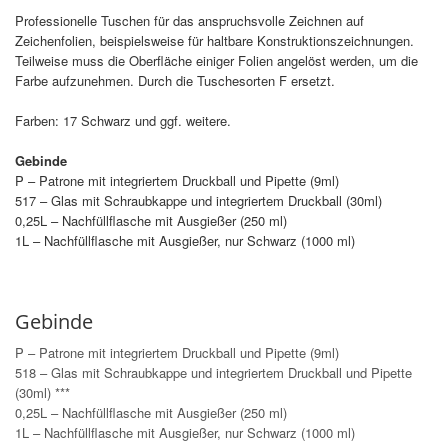
Professionelle Tuschen für das anspruchsvolle Zeichnen auf
Zeichenfolien, beispielsweise für haltbare Konstruktionszeichnungen.
Teilweise muss die Oberfläche einiger Folien angelöst werden, um die
Farbe aufzunehmen. Durch die Tuschesorten F ersetzt.
Farben: 17 Schwarz und ggf. weitere.
Gebinde
P – Patrone mit integriertem Druckball und Pipette (9ml)
517 – Glas mit Schraubkappe und integriertem Druckball (30ml)
0,25L – Nachfüllflasche mit Ausgießer (250 ml)
1L – Nachfüllflasche mit Ausgießer, nur Schwarz (1000 ml)
Gebinde
P – Patrone mit integriertem Druckball und Pipette (9ml)
518 – Glas mit Schraubkappe und integriertem Druckball und Pipette
(30ml) ***
0,25L – Nachfüllflasche mit Ausgießer (250 ml)
1L – Nachfüllflasche mit Ausgießer, nur Schwarz (1000 ml)