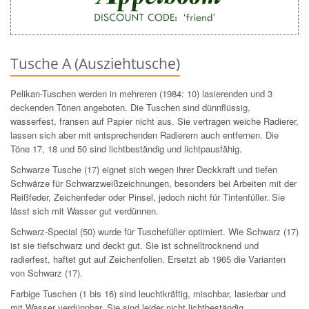
Tusche A (Ausziehtusche)
Pelikan-Tuschen werden in mehreren (1984: 10) lasierenden und 3
deckenden Tönen angeboten. Die Tuschen sind dünnflüssig,
wasserfest, fransen auf Papier nicht aus. Sie vertragen weiche Radierer,
lassen sich aber mit entsprechenden Radierern auch entfernen. Die
Töne 17, 18 und 50 sind lichtbeständig und lichtpausfähig.
Schwarze Tusche (17) eignet sich wegen ihrer Deckkraft und tiefen
Schwärze für Schwarzweißzeichnungen, besonders bei Arbeiten mit der
Reißfeder, Zeichenfeder oder Pinsel, jedoch nicht für Tintenfüller. Sie
lässt sich mit Wasser gut verdünnen.
Schwarz-Special (50) wurde für Tuschefüller optimiert. Wie Schwarz (17)
ist sie tiefschwarz und deckt gut. Sie ist schnelltrocknend und
radierfest, haftet gut auf Zeichenfolien. Ersetzt ab 1965 die Varianten
von Schwarz (17).
Farbige Tuschen (1 bis 16) sind leuchtkräftig, mischbar, lasierbar und
mit Wasser verdünnbar. Sie sind leider nicht lichtbeständig.