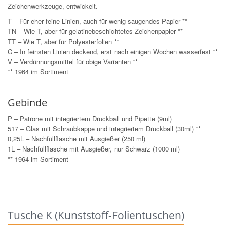
Zeichenwerkzeuge, entwickelt.
T – Für eher feine Linien, auch für wenig saugendes Papier **
TN – Wie T, aber für gelatinebeschichtetes Zeichenpapier **
TT – Wie T, aber für Polyesterfolien **
C – In feinsten Linien deckend, erst nach einigen Wochen wasserfest **
V – Verdünnungsmittel für obige Varianten **
** 1964 im Sortiment
Gebinde
P – Patrone mit integriertem Druckball und Pipette (9ml)
517 – Glas mit Schraubkappe und integriertem Druckball (30ml) **
0,25L – Nachfüllflasche mit Ausgießer (250 ml)
1L – Nachfüllflasche mit Ausgießer, nur Schwarz (1000 ml)
** 1964 im Sortiment
Tusche K (Kunststoff-Folientuschen)