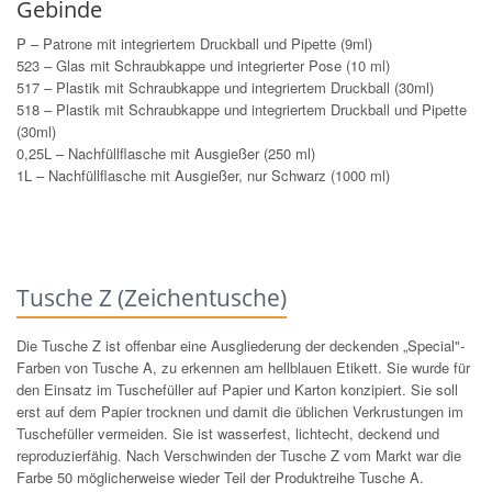
Gebinde
P – Patrone mit integriertem Druckball und Pipette (9ml)
523 – Glas mit Schraubkappe und integrierter Pose (10 ml)
517 – Plastik mit Schraubkappe und integriertem Druckball (30ml)
518 – Plastik mit Schraubkappe und integriertem Druckball und Pipette
(30ml)
0,25L – Nachfüllflasche mit Ausgießer (250 ml)
1L – Nachfüllflasche mit Ausgießer, nur Schwarz (1000 ml)
Tusche Z (Zeichentusche)
Die Tusche Z ist offenbar eine Ausgliederung der deckenden „Special"-
Farben von Tusche A, zu erkennen am hellblauen Etikett. Sie wurde für
den Einsatz im Tuschefüller auf Papier und Karton konzipiert. Sie soll
erst auf dem Papier trocknen und damit die üblichen Verkrustungen im
Tuschefüller vermeiden. Sie ist wasserfest, lichtecht, deckend und
reproduzierfähig. Nach Verschwinden der Tusche Z vom Markt war die
Farbe 50 möglicherweise wieder Teil der Produktreihe Tusche A.