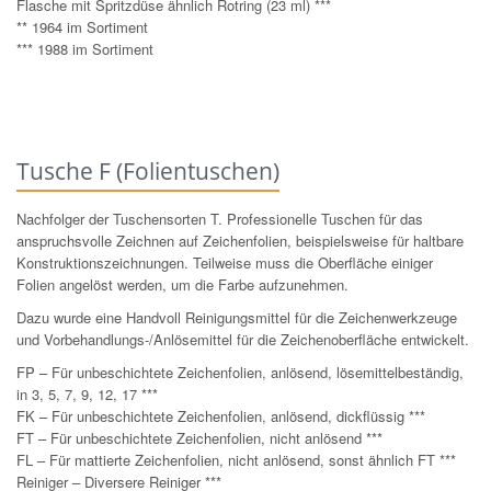
Flasche mit Spritzdüse ähnlich Rotring (23 ml) ***
** 1964 im Sortiment
*** 1988 im Sortiment
Tusche F (Folientuschen)
Nachfolger der Tuschensorten T. Professionelle Tuschen für das
anspruchsvolle Zeichnen auf Zeichenfolien, beispielsweise für haltbare
Konstruktionszeichnungen. Teilweise muss die Oberfläche einiger
Folien angelöst werden, um die Farbe aufzunehmen.
Dazu wurde eine Handvoll Reinigungsmittel für die Zeichenwerkzeuge
und Vorbehandlungs-/Anlösemittel für die Zeichenoberfläche entwickelt.
FP – Für unbeschichtete Zeichenfolien, anlösend, lösemittelbeständig,
in 3, 5, 7, 9, 12, 17 ***
FK – Für unbeschichtete Zeichenfolien, anlösend, dickflüssig ***
FT – Für unbeschichtete Zeichenfolien, nicht anlösend ***
FL – Für mattierte Zeichenfolien, nicht anlösend, sonst ähnlich FT ***
Reiniger – Diversere Reiniger ***