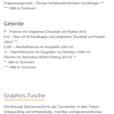
Präparierungsmittel – Diverse Vorbehandler/Anlöser und Reiniger ***
*** 1988 im Sortiment
Gebinde
P – Patrone mit integriertem Druckball und Pipette (9ml)
518 – Glas mit Schraubkappe und integriertem Druckball und Pipette
(30ml) ***
0,25L – Nachfüllflasche mit Ausgießer (250 ml)
1L – Nachfüllflasche mit Ausgießer, nur Schwarz (1000 ml)
Flasche mit Spritzdüse ähnlich Rotring (23 ml) ***
** 1964 im Sortiment
*** 1988 im Sortiment
Graphos-Tusche
Dünnflüssige Zeichentusche für alle Tuschefüller. In allen Farben
lichtpausfähig und lichtbeständig, mischbar und wasserverdünnbar,