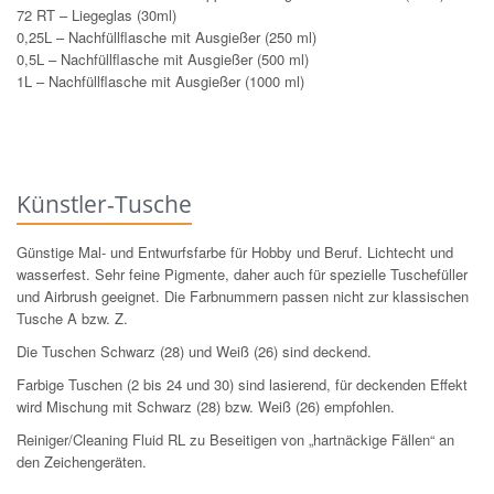
72 RT – Liegeglas (30ml)
0,25L – Nachfüllflasche mit Ausgießer (250 ml)
0,5L – Nachfüllflasche mit Ausgießer (500 ml)
1L – Nachfüllflasche mit Ausgießer (1000 ml)
Künstler-Tusche
Günstige Mal- und Entwurfsfarbe für Hobby und Beruf. Lichtecht und
wasserfest. Sehr feine Pigmente, daher auch für spezielle Tuschefüller
und Airbrush geeignet. Die Farbnummern passen nicht zur klassischen
Tusche A bzw. Z.
Die Tuschen Schwarz (28) und Weiß (26) sind deckend.
Farbige Tuschen (2 bis 24 und 30) sind lasierend, für deckenden Effekt
wird Mischung mit Schwarz (28) bzw. Weiß (26) empfohlen.
Reiniger/Cleaning Fluid RL zu Beseitigen von „hartnäckige Fällen“ an
den Zeichengeräten.