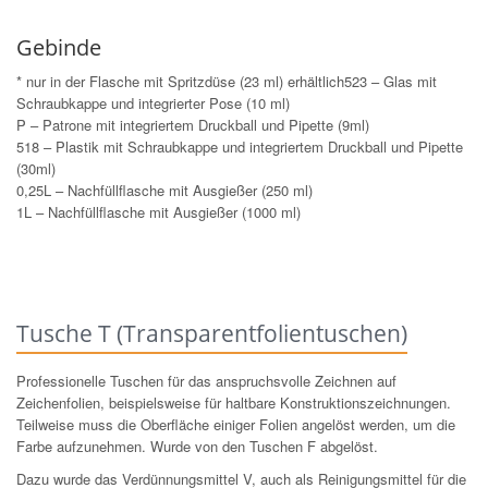
Gebinde
* nur in der Flasche mit Spritzdüse (23 ml) erhältlich523 – Glas mit
Schraubkappe und integrierter Pose (10 ml)
P – Patrone mit integriertem Druckball und Pipette (9ml)
518 – Plastik mit Schraubkappe und integriertem Druckball und Pipette
(30ml)
0,25L – Nachfüllflasche mit Ausgießer (250 ml)
1L – Nachfüllflasche mit Ausgießer (1000 ml)
Tusche T (Transparentfolientuschen)
Professionelle Tuschen für das anspruchsvolle Zeichnen auf
Zeichenfolien, beispielsweise für haltbare Konstruktionszeichnungen.
Teilweise muss die Oberfläche einiger Folien angelöst werden, um die
Farbe aufzunehmen. Wurde von den Tuschen F abgelöst.
Dazu wurde das Verdünnungsmittel V, auch als Reinigungsmittel für die