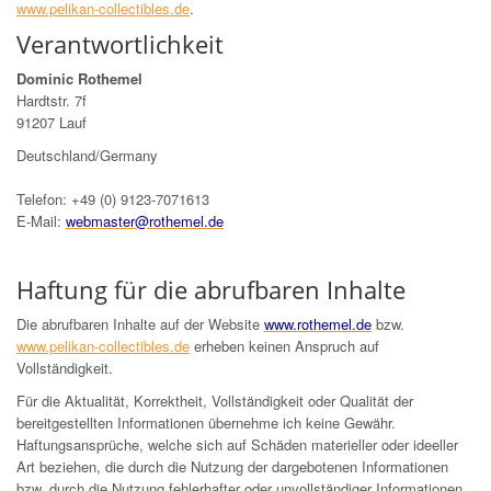
www.pelikan-collectibles.de
.
Verantwortlichkeit
Dominic Rothemel
Hardtstr. 7f
91207 Lauf
Deutschland/Germany
Telefon: +49 (0) 9123-7071613
E-Mail:
webmaster@rothemel.de
Haftung für die abrufbaren Inhalte
Die abrufbaren Inhalte auf der Website
www.rothemel.de
bzw.
www.pelikan-collectibles.de
erheben keinen Anspruch auf
Vollständigkeit.
Für die Aktualität, Korrektheit, Vollständigkeit oder Qualität der
bereitgestellten Informationen übernehme ich keine Gewähr.
Haftungsansprüche, welche sich auf Schäden materieller oder ideeller
Art beziehen, die durch die Nutzung der dargebotenen Informationen
bzw. durch die Nutzung fehlerhafter oder unvollständiger Informationen