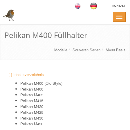
KONTAKT
Toggle
naviga
Pelikan M400 Füllhalter
Modelle
Souverän Serien
M400 Basis
[-] Inhaltsverzeichnis
Pelikan M400 (Old Style)
Pelikan M400
Pelikan M405
Pelikan M415
Pelikan M420
Pelikan M425
Pelikan M430
Pelikan M450