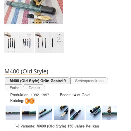
M400 (Old Style)
M400 (Old Style) Grün-Gestreift
Serienproduktion
Farbe
Details
Produktion: 1982–1997
Feder: 14 ct Gold
Katalog:
[+] Variante:
M400 (Old Style) 150 Jahre Pelikan