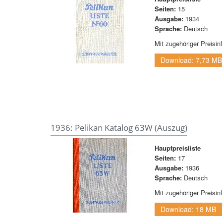
Seiten:
15
Ausgabe:
1934
Sprache:
Deutsch
Mit zugehöriger Preisin
Download: 7,73 M
1936: Pelikan Katalog 63W (Auszug)
Hauptpreisliste
Seiten:
17
Ausgabe:
1936
Sprache:
Deutsch
Mit zugehöriger Preisin
Download: 18 MB