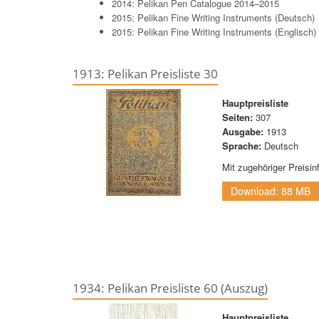
2014: Pelikan Pen Catalogue 2014–2015
2015: Pelikan Fine Writing Instruments (Deutsch)
2015: Pelikan Fine Writing Instruments (Englisch)
1913: Pelikan Preisliste 30
Hauptpreisliste
Seiten:
307
Ausgabe:
1913
Sprache:
Deutsch
Mit zugehöriger Preisin
Download: 88 MB
1934: Pelikan Preisliste 60 (Auszug)
Hauptpreisliste