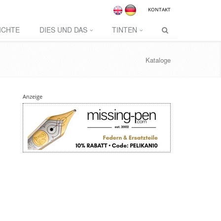
KONTAKT
ICHTE
DIES UND DAS
TINTEN
Kataloge
Anzeige