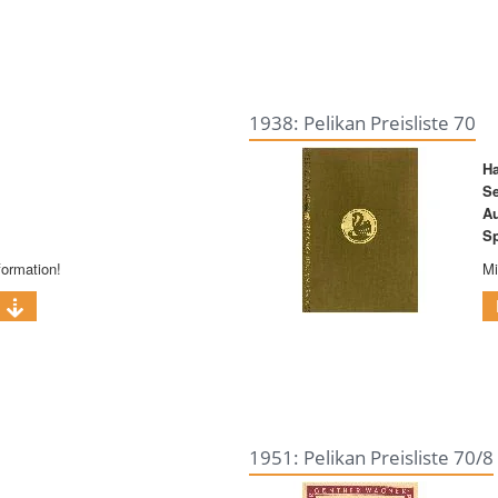
1938: Pelikan Preisliste 70
Ha
Se
A
Sp
formation!
Mi
1951: Pelikan Preisliste 70/8