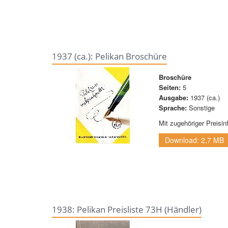
1937 (ca.): Pelikan Broschüre
Broschüre
Seiten:
5
Ausgabe:
1937 (ca.)
Sprache:
Sonstige
Mit zugehöriger Preisin
Download: 2,7 MB
1938: Pelikan Preisliste 73H (Händler)