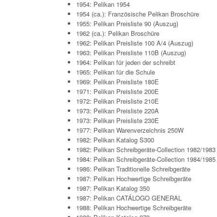
1954: Pelikan 1954
1954 (ca.): Französische Pelikan Broschüre
1955: Pelikan Preisliste 90 (Auszug)
1962 (ca.): Pelikan Broschüre
1962: Pelikan Preisliste 100 A/4 (Auszug)
1963: Pelikan Preisliste 110B (Auszug)
1964: Pelikan für jeden der schreibt
1965: Pelikan für die Schule
1969: Pelikan Preisliste 180E
1971: Pelikan Preisliste 200E
1972: Pelikan Preisliste 210E
1973: Pelikan Preisliste 220A
1973: Pelikan Preisliste 230E
1977: Pelikan Warenverzeichnis 250W
1982: Pelikan Katalog S300
1982: Pelikan Schreibgeräte-Collection 1982/1983
1984: Pelikan Schreibgeräte-Collection 1984/1985
1986: Pelikan Traditionelle Schreibgeräte
1987: Pelikan Hochwertige Schreibgeräte
1987: Pelikan Katalog 350
1987: Pelikan CATÁLOGO GENERAL
1988: Pelikan Hochwertige Schreibgeräte