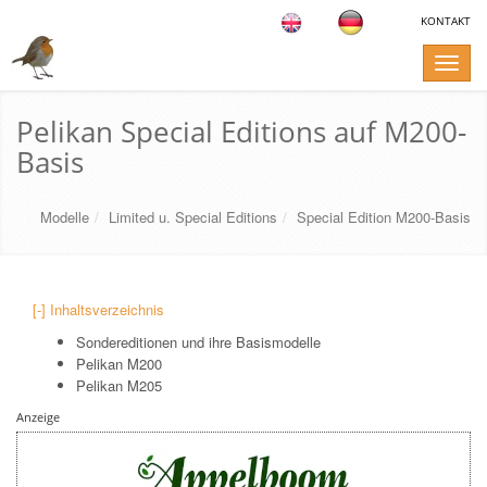
KONTAKT
Toggle
naviga
Pelikan Special Editions auf M200-
Basis
Modelle
Limited u. Special Editions
Special Edition M200-Basis
[-] Inhaltsverzeichnis
Sondereditionen und ihre Basismodelle
Pelikan M200
Pelikan M205
Anzeige