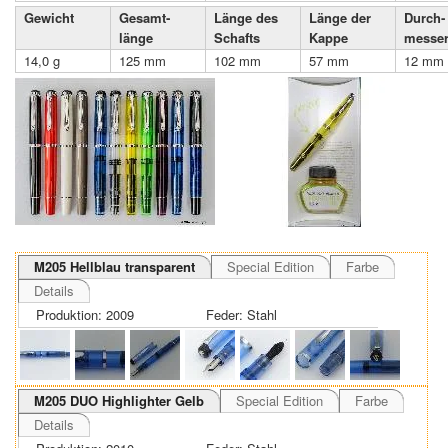
Gewicht
Gesamt­
Länge des
Länge der
Durch­
länge
Schafts
Kappe
messe
14,0 g
125 mm
102 mm
57 mm
12 mm
M205 Hellblau transparent
Special Edition
Farbe
Details
Produktion: 2009
Feder: Stahl
M205 DUO Highlighter Gelb
Special Edition
Farbe
Details