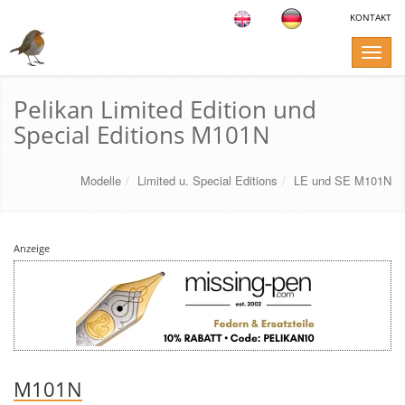
KONTAKT
Toggle
naviga
Pelikan Limited Edition und
Special Editions M101N
Modelle
Limited u. Special Editions
LE und SE M101N
Anzeige
M101N