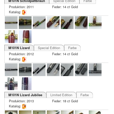
M101N Schildpattbraun
Special Edition
Farbe
Produktion: 2011
Feder: 14 ct Gold
Katalog:
M101N Lizard
Special Edition
Farbe
Produktion: 2012
Feder: 14 ct Gold
Katalog:
M101N Lizard Jubilee
Limited Edition
Farbe
Produktion: 2013
Feder: 18 ct Gold
Katalog: