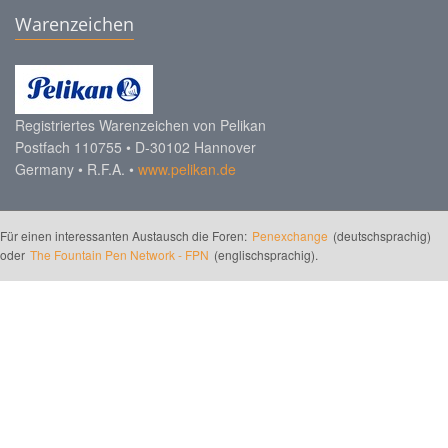
Warenzeichen
Registriertes Warenzeichen von Pelikan
Postfach 110755 • D-30102 Hannover
Germany • R.F.A. •
www.pelikan.de
Für einen interessanten Austausch die Foren:
Penexchange
(deutschsprachig)
oder
The Fountain Pen Network - FPN
(englischsprachig).